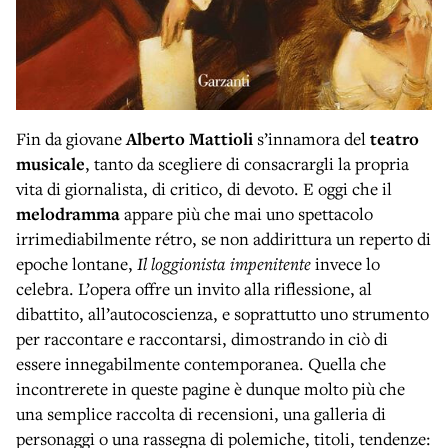
Fin da giovane
Alberto Mattioli
s’innamora del
teatro
musicale
, tanto da scegliere di consacrargli la propria
vita di giornalista, di critico, di devoto. E oggi che il
melodramma
appare più che mai uno spettacolo
irrimediabilmente rétro, se non addirittura un reperto di
epoche lontane,
Il loggionista impenitente
invece lo
celebra. L’opera offre un invito alla riflessione, al
dibattito, all’autocoscienza, e soprattutto uno strumento
per raccontare e raccontarsi, dimostrando in ciò di
essere innegabilmente contemporanea. Quella che
incontrerete in queste pagine è dunque molto più che
una semplice raccolta di recensioni, una galleria di
personaggi o una rassegna di polemiche, titoli, tendenze: