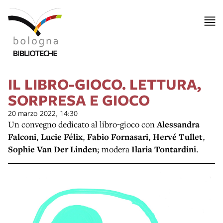
IL LIBRO-GIOCO. LETTURA,
SORPRESA E GIOCO
20 marzo 2022, 14:30
Un convegno dedicato al libro-gioco con
Alessandra
Falconi
,
Lucie Félix
,
Fabio Fornasari
,
Hervé Tullet
,
Sophie Van Der Linden
; modera
Ilaria Tontardini
.