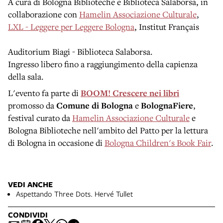
A cura di Bologna Biblioteche e Biblioteca Salaborsa, in
collaborazione con
Hamelin Associazione Culturale
,
LXL - Leggere per Leggere Bologna
, Institut Français
Auditorium Biagi - Biblioteca Salaborsa.
Ingresso libero fino a raggiungimento della capienza
della sala.
L'evento fa parte di
BOOM! Crescere nei libri
promosso da
Comune di Bologna
e
BolognaFiere
,
festival curato da
Hamelin Associazione Culturale
e
Bologna Biblioteche nell'ambito del Patto per la lettura
di Bologna in occasione di
Bologna Children's Book Fair
.
VEDI ANCHE
Aspettando Three Dots. Hervé Tullet
CONDIVIDI