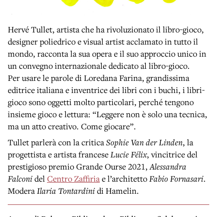
Hervé Tullet, artista che ha rivoluzionato il libro-gioco,
designer poliedrico e visual artist acclamato in tutto il
mondo, racconta la sua opera e il suo approccio unico in
un convegno internazionale dedicato al libro-gioco.
Per usare le parole di Loredana Farina, grandissima
editrice italiana e inventrice dei libri con i buchi, i libri-
gioco sono oggetti molto particolari, perché tengono
insieme gioco e lettura: “Leggere non è solo una tecnica,
ma un atto creativo. Come giocare”.
Tullet parlerà con la critica
Sophie Van der Linden
, la
progettista e artista francese
Lucie Félix
, vincitrice del
prestigioso premio Grande Ourse 2021,
Alessandra
Falconi
del
Centro Zaffiria
e l’architetto
Fabio Fornasari
.
Modera
Ilaria Tontardini
di Hamelin.