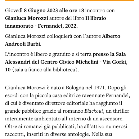
Giovedì
8 Giugno 2023 alle ore 18
incontro con
Gianluca Morozzi
autore del libro
Il libraio
innamorato - Fernandel, 2022.
Gianluca Morozzi colloquierà con l'autore
Alberto
Andreoli Barbi.
L‘incontro è libero e gratuito e si terrà
presso la Sala
Alessandri del Centro Civico Michelini - Via Gorki,
10
(sala a fianco alla biblioteca).
Gianluca Morozzi è nato a Bologna nel 1971. Dopo gli
esordi con la piccola casa editrice ravennate Fernandel,
di cui è diventato direttore editoriale ha raggiunto il
grande pubblico grazie al romanzo
Blackout
, un thriller
interamente ambientato all'interno di un ascensore.
Oltre ai romanzi già pubblicati, ha all'attivo numerosi
racconti, inseriti in diverse antologie. Nella sua