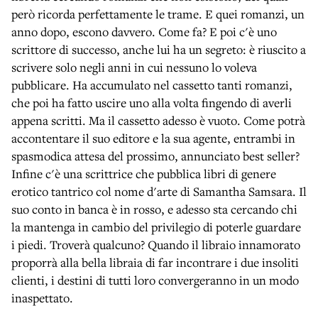
però ricorda perfettamente le trame. E quei romanzi, un
anno dopo, escono davvero. Come fa? E poi c'è uno
scrittore di successo, anche lui ha un segreto: è riuscito a
scrivere solo negli anni in cui nessuno lo voleva
pubblicare. Ha accumulato nel cassetto tanti romanzi,
che poi ha fatto uscire uno alla volta fingendo di averli
appena scritti. Ma il cassetto adesso è vuoto. Come potrà
accontentare il suo editore e la sua agente, entrambi in
spasmodica attesa del prossimo, annunciato best seller?
Infine c'è una scrittrice che pubblica libri di genere
erotico tantrico col nome d'arte di Samantha Samsara. Il
suo conto in banca è in rosso, e adesso sta cercando chi
la mantenga in cambio del privilegio di poterle guardare
i piedi. Troverà qualcuno? Quando il libraio innamorato
proporrà alla bella libraia di far incontrare i due insoliti
clienti, i destini di tutti loro convergeranno in un modo
inaspettato.