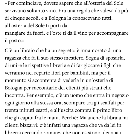
«Per cominciare, dovete sapere che all’osteria del Sole
servivano soltanto vino. Era una regola che valeva da più
di cinque secoli, e a Bologna la conoscevano tutti:
all’osteria del Sole ti porti da
mangiare da fuori, e l’oste ti dà il vino per accompagnare
il pasto.»
C'è un libraio che ha un segreto: è innamorato di una
ragazza che fa il suo stesso mestiere. Sogna di sposarla,
di unire le rispettive librerie e di far giocare i figli che
verranno nel reparto libri per bambini, ma per il
momento si accontenta di vederla in un'osteria di
Bologna per raccontarle dei clienti più strani che
incontra. Per esempio, c'è un uomo che entra in negozio
ogni giorno alla stessa ora, scompare tra gli scaffali per
trenta minuti esatti, e all'uscita compra il primo libro
che gli capita fra le mani. Perché? Ma anche la libraia ha
clienti bizzarri: c'è infatti una ragazza che va da lei in
libreria cercando romanzi che non esistono, dei quali