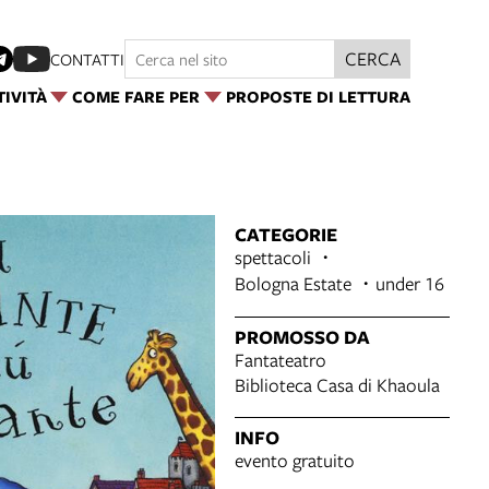
CERCA
CONTATTI
TIVITÀ
COME FARE PER
PROPOSTE DI LETTURA
CATEGORIE
spettacoli
Bologna Estate
under 16
PROMOSSO DA
Fantateatro
Biblioteca Casa di Khaoula
INFO
evento gratuito