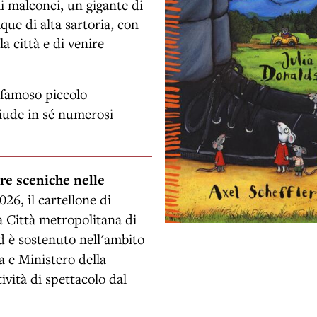
li malconci, un gigante di
que di alta sartoria, con
la città e di venire
 famoso piccolo
hiude in sé numerosi
ure sceniche nelle
026, il cartellone di
 Città metropolitana di
d è sostenuto nell'ambito
 e Ministero della
ività di spettacolo dal