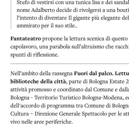
Stufo di vestirsi con una tunica lisa e dei sanda
nome Adalberto decide di rivolgersi a una bouti
l’intento di diventare Il gigante più elegante del
ammirato per il suo stile..
Fantateatro
propone la lettura scenica di questo
capolavoro, una parabola sull’altruismo che racc
spunti di riflessione.
Nell’ambito della rassegna
Fuori dal palco. Lett
biblioteche della città
, parte di Bologna Estate 2
attività promosso e coordinato dal Comune e dalla
Bologna - Territorio Turistico Bologna-Modena, e
dell'accordo di programma tra Comune di Bologna
Cultura – Direzione Generale Spettacolo per le att
vivo nelle aree periferiche.