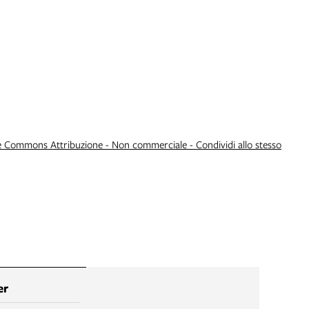
e Commons Attribuzione - Non commerciale - Condividi allo stesso
er