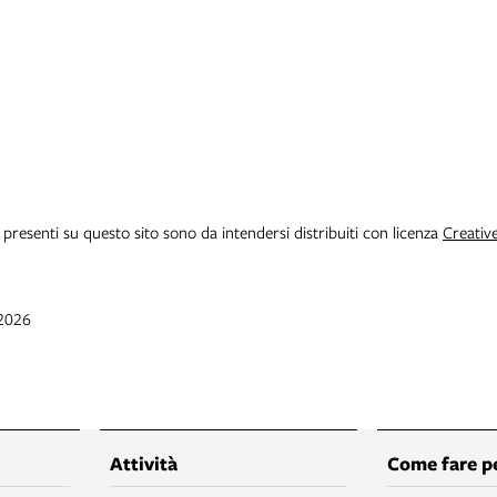
i presenti su questo sito sono da intendersi distribuiti con licenza
Creativ
 2026
Attività
Come fare p