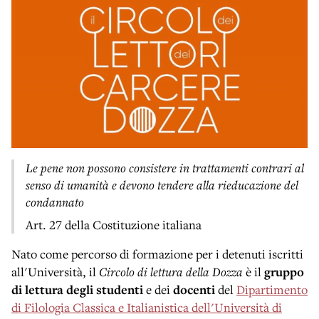
Le pene non possono consistere in trattamenti contrari al
senso di umanità e devono tendere alla rieducazione del
condannato
Art. 27 della Costituzione italiana
Nato come percorso di formazione per i detenuti iscritti
all'Università, il
Circolo di lettura della Dozza
è il
gruppo
di lettura degli studenti
e dei
docenti
del
Dipartimento
di Filologia Classica e Italianistica dell'Università di