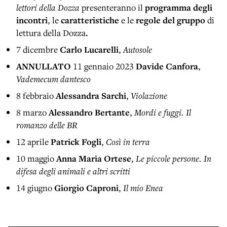
lettori della Dozza
presenteranno il
programma degli
incontri
, le
caratteristiche
e le
regole del gruppo
di
lettura
della Dozza
.
7 dicembre
Carlo Lucarelli
,
Autosole
ANNULLATO
11 gennaio 2023
Davide Canfora
,
Vademecum dantesco
8 febbraio
Alessandra Sarchi
,
Violazione
8 marzo
Alessandro Bertante
,
Mordi e fuggi. Il
romanzo delle BR
12 aprile
Patrick Fogli
,
Così in terra
10 maggio
Anna Maria Ortese
,
Le piccole persone. In
difesa degli animali e altri scritti
14 giugno
Giorgio Caproni
,
Il mio Enea