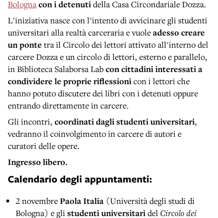
Bologna
con i detenuti
della Casa Circondariale Dozza.
L'iniziativa nasce con l'intento di avvicinare gli studenti
universitari alla realtà carceraria e vuole
adesso creare
un ponte
tra il Circolo dei lettori attivato all'interno del
carcere Dozza e un circolo di lettori, esterno e parallelo,
in Biblioteca Salaborsa Lab
con cittadini
interessati a
condividere le proprie riflessioni
con i lettori che
hanno potuto discutere dei libri con i detenuti oppure
entrando direttamente in carcere.
Gli incontri,
coordinati dagli studenti universitari
,
vedranno il coinvolgimento in carcere di autori e
curatori delle opere.
Ingresso libero.
Calendario degli appuntamenti:
2 novembre
Paola Italia
(Università degli studi di
Bologna) e gli
studenti universitari
del
Circolo dei