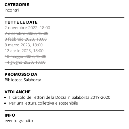
CATEGORIE
incontri
TUTTE LE DATE
2 novembre 2022, 18:00
7 dicembre 2022, 18:00
8 febbraio 2023, 18:00
8 marzo 2023, 18:00
12 aprile 2023, 18:00
10 maggio 2023, 18:00
14 giugno 2023, 18:00
PROMOSSO DA
Biblioteca Salaborsa
VEDI ANCHE
Il Circolo dei lettori della Dozza in Salaborsa 2019-2020
Per una lettura collettiva e sostenibile
INFO
evento gratuito