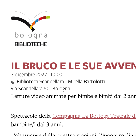
IL BRUCO E LE SUE AVV
3 dicembre 2022, 10:00
@ Biblioteca Scandellara - Mirella Bartolotti
via Scandellara 50, Bologna
Letture video animate per bimbe e bimbi dai 2 an
Spettacolo della
Compagnia La Bottega Teatrale d
bambine/i dai 3 anni.
L’alternanza delle quattro stagioni, l’incontro di 