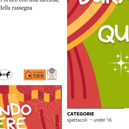
della rassegna
CATEGORIE
spettacoli
under 16