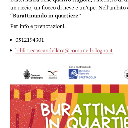
un riccio, un fiocco di neve e un’ape. Nell’ambito 
“
Burattinando in quartiere
”
Per info e prenotazioni:
0512194301
bibliotecascandellara@comune.bologna.it