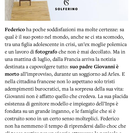
Federico
ha poche soddisfazioni ma molte certezze: sa
qual è il suo posto nel mondo, anche se ci sta scomodo,
tra una figlia adolescente in crisi, un’ex moglie polemica
e un lavoro di
fotografo
che non è mai decollato. Ma in
una mattina di luglio, dalla Francia arriva la notizia
destinata a capovolgere tutto:
suo padre Giovanni è
morto
all’improvviso, durante un soggiorno ad Arles. E
nella cittadina francese non lo aspettano solo tristi
adempimenti burocratici, ma la sorpresa della sua vita:
Giovanni non è affatto quello che credeva. La sua placida
esistenza di genitore modello e impiegato dell’Inps è
fondata su un grande inganno, e le famiglie che si è
costruito sono in un certo senso molteplici. Federico
non ha nemmeno il tempo di riprendersi dallo choc che