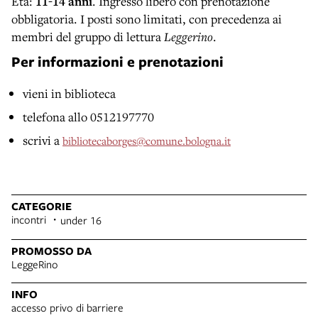
Età:
11-14 anni
. Ingresso libero con prenotazione
obbligatoria. I posti sono limitati, con precedenza ai
membri del gruppo di lettura
Leggerino
.
Per informazioni e prenotazioni
vieni in biblioteca
telefona allo 0512197770
scrivi a
bibliotecaborges@comune.bologna.it
CATEGORIE
incontri
under 16
PROMOSSO DA
LeggeRino
INFO
accesso privo di barriere