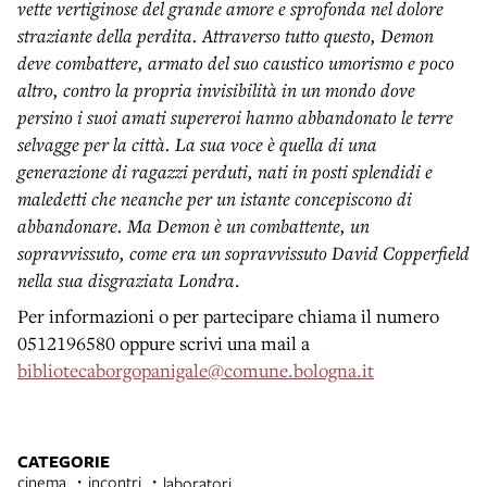
vette vertiginose del grande amore e sprofonda nel dolore
straziante della perdita. Attraverso tutto questo, Demon
deve combattere, armato del suo caustico umorismo e poco
altro, contro la propria invisibilità in un mondo dove
persino i suoi amati supereroi hanno abbandonato le terre
selvagge per la città. La sua voce è quella di una
generazione di ragazzi perduti, nati in posti splendidi e
maledetti che neanche per un istante concepiscono di
abbandonare. Ma Demon è un combattente, un
sopravvissuto, come era un sopravvissuto David Copperfield
nella sua disgraziata Londra
.
Per informazioni o per partecipare chiama il numero
0512196580 oppure scrivi una mail a
bibliotecaborgopanigale@comune.bologna.it
CATEGORIE
cinema
incontri
laboratori