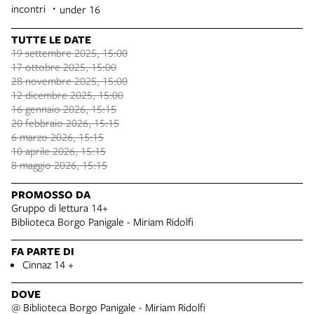
incontri
under 16
TUTTE LE DATE
19 settembre 2025, 15:00
17 ottobre 2025, 15:00
28 novembre 2025, 15:00
12 dicembre 2025, 15:00
16 gennaio 2026, 15:15
20 febbraio 2026, 15:15
6 marzo 2026, 15:15
10 aprile 2026, 15:15
8 maggio 2026, 15:15
PROMOSSO DA
Gruppo di lettura 14+
Biblioteca Borgo Panigale - Miriam Ridolfi
FA PARTE DI
Cinnaz 14 +
DOVE
@ Biblioteca Borgo Panigale - Miriam Ridolfi