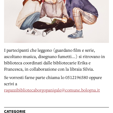
I partecipanti che leggono (guardano film e serie,
ascoltano musica, disegnano fumetti...) si ritrovano in
biblioteca coordinati dalle bibliotecarie Erika e
Francesca, in collaborazione con la libraia Silvia.
Se vorresti farne parte chiama lo 0512196580 oppure
scrivi a
ragazzibibliotecaborgopanigale@comune.bologna.it
CATEGORIE