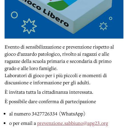
Evento di sensibilizzazione e prevenzione rispetto al
gioco d’azzardo patologico, rivolto ai ragazzi e alle
ragazze della scuola primaria e secondaria di primo
grado e alle loro famiglie.
Laboratori di gioco per i più piccoli e momenti di
discussione e informazione per gli adulti.
È invitata tutta la cittadinanza interessata.
È possibile dare conferma di partecipazione
al numero 3427726334 (WhatsApp)
o per email a
prevenzione.sabbiuno@apg23.org