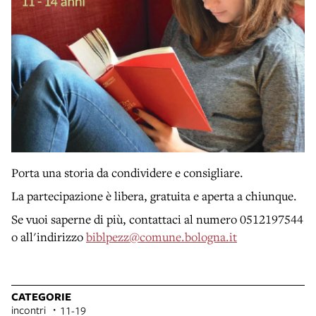
Porta una storia da condividere e consigliare.
La partecipazione è libera, gratuita e aperta a chiunque.
Se vuoi saperne di più, contattaci al numero 0512197544
o all'indirizzo
biblpezz@comune.bologna.it
CATEGORIE
incontri
11-19