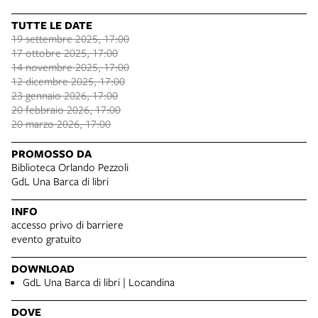
TUTTE LE DATE
19 settembre 2025, 17:00
17 ottobre 2025, 17:00
14 novembre 2025, 17:00
12 dicembre 2025, 17:00
23 gennaio 2026, 17:00
20 febbraio 2026, 17:00
20 marzo 2026, 17:00
PROMOSSO DA
Biblioteca Orlando Pezzoli
GdL Una Barca di libri
INFO
accesso privo di barriere
evento gratuito
DOWNLOAD
GdL Una Barca di libri | Locandina
DOVE