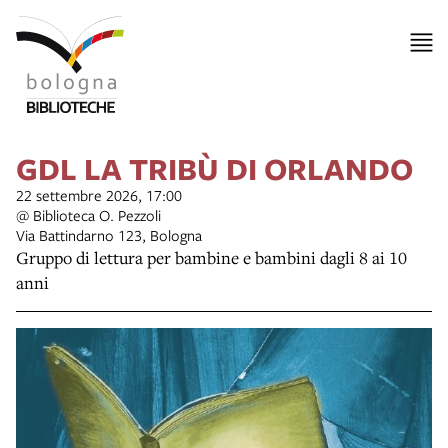
GDL LA TRIBÙ DI ORLANDO
22 settembre 2026, 17:00
@ Biblioteca O. Pezzoli
Via Battindarno 123, Bologna
Gruppo di lettura per bambine e bambini dagli 8 ai 10
anni