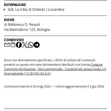
DOWNLOAD
GdL La tribù di Orlando | Locandina
DOVE
@ Biblioteca O. Pezzoli
Via Battindarno 123, Bologna
CONDIVIDI
Dove non diversamente specificato, i diritti di utilizzo dei contenuti
presenti su questo sito sono da intendersi distribuiti con licenza
Creative
Commons Attribuzione - Non commerciale - Condividi allo stesso modo 4.0
Internazionale (CC BY-NC-SA 4.0)
Contenuto inserito il 26 mag 2026 — Ultimo aggiornamento il 5 giu 2026