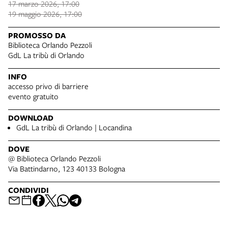
17 marzo 2026, 17:00
19 maggio 2026, 17:00
PROMOSSO DA
Biblioteca Orlando Pezzoli
GdL La tribù di Orlando
INFO
accesso privo di barriere
evento gratuito
DOWNLOAD
GdL La tribù di Orlando | Locandina
DOVE
@ Biblioteca Orlando Pezzoli
Via Battindarno, 123 40133 Bologna
CONDIVIDI