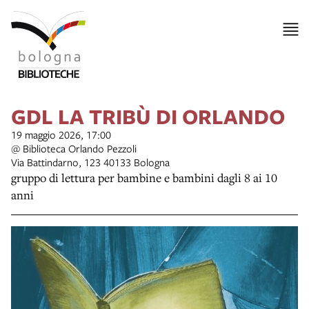
GDL LA TRIBÙ DI ORLANDO
19 maggio 2026, 17:00
@ Biblioteca Orlando Pezzoli
Via Battindarno, 123 40133 Bologna
gruppo di lettura per bambine e bambini dagli 8 ai 10
anni