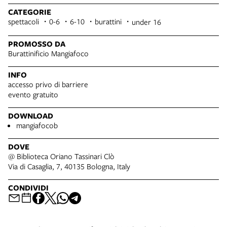
CATEGORIE
spettacoli
0-6
6-10
burattini
under 16
PROMOSSO DA
Burattinificio Mangiafoco
INFO
accesso privo di barriere
evento gratuito
DOWNLOAD
mangiafocob
DOVE
@ Biblioteca Oriano Tassinari Clò
Via di Casaglia, 7, 40135 Bologna, Italy
CONDIVIDI