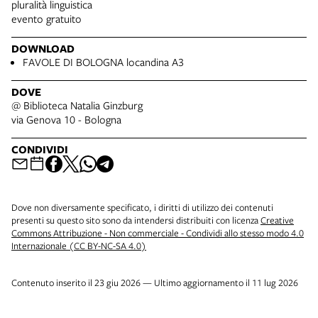
pluralità linguistica
evento gratuito
DOWNLOAD
FAVOLE DI BOLOGNA locandina A3
DOVE
@ Biblioteca Natalia Ginzburg
via Genova 10 - Bologna
CONDIVIDI
Dove non diversamente specificato, i diritti di utilizzo dei contenuti
presenti su questo sito sono da intendersi distribuiti con licenza
Creative
Commons Attribuzione - Non commerciale - Condividi allo stesso modo 4.0
Internazionale (CC BY-NC-SA 4.0)
Contenuto inserito il 23 giu 2026 — Ultimo aggiornamento il 11 lug 2026