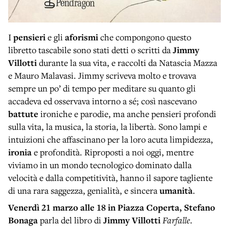
I
pensieri
e gli
aforismi
che compongono questo
libretto tascabile sono stati detti o scritti da
Jimmy
Villotti
durante la sua vita, e raccolti da Natascia Mazza
e Mauro Malavasi. Jimmy scriveva molto e trovava
sempre un po’ di tempo per meditare su quanto gli
accadeva ed osservava intorno a sé; così nascevano
battute
ironiche e parodie, ma anche pensieri profondi
sulla vita, la musica, la storia, la libertà. Sono lampi e
intuizioni che affascinano per la loro acuta limpidezza,
ironia
e profondità. Riproposti a noi oggi, mentre
viviamo in un mondo tecnologico dominato dalla
velocità e dalla competitività, hanno il sapore tagliente
di una rara saggezza, genialità, e sincera
umanità
.
Venerdì 21 marzo
alle 18 in Piazza Coperta,
Stefano
Bonaga
parla del libro di
Jimmy Villotti
Farfalle.