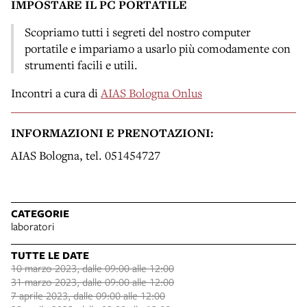
IMPOSTARE IL PC PORTATILE
Scopriamo tutti i segreti del nostro computer
portatile e impariamo a usarlo più comodamente con
strumenti facili e utili.
Incontri a cura di
AIAS Bologna Onlus
INFORMAZIONI E PRENOTAZIONI:
AIAS Bologna, tel. 051454727
CATEGORIE
laboratori
TUTTE LE DATE
10 marzo 2023, dalle 09:00 alle 12:00
31 marzo 2023, dalle 09:00 alle 12:00
7 aprile 2023, dalle 09:00 alle 12:00