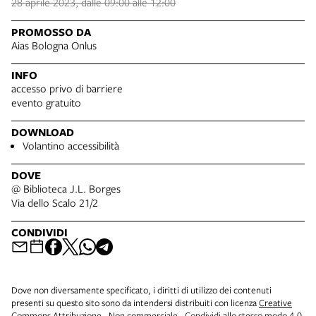
28 aprile 2023, dalle 09:00 alle 12:00
PROMOSSO DA
Aias Bologna Onlus
INFO
accesso privo di barriere
evento gratuito
DOWNLOAD
Volantino accessibilità
DOVE
@ Biblioteca J.L. Borges
Via dello Scalo 21/2
CONDIVIDI
Dove non diversamente specificato, i diritti di utilizzo dei contenuti
presenti su questo sito sono da intendersi distribuiti con licenza
Creative
Commons Attribuzione - Non commerciale - Condividi allo stesso modo 4.0