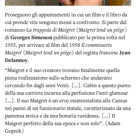
Proseguono gli appuntamenti in cui un film e il libro da
cui prende vita vengono messi a confronto. Si parte dal
romanzo
La trappola di Maigret
(Maigret tend un piège)
di
Georges Simenon
pubblicato per la prima volta nel
1955, per arrivare al film del 1958
Il commissario
Maigret
(Maigret tend un piège)
del regista francese
Jean
Delannoy
.
“Maigret e il suo creatore trovano finalmente quella
piena realizzazione sullo schermo che andavano
cercando fin dagli anni Venti. […]. Gabin a questo punto
della sua carriera incarna alla perfezione l’anti-glamour
[…]. Il suo Maigret è un eroe esistenzialista alla Camus
nei panni di un funzionario statale, caratterizzato da una
pazienza stoica e da una bonaria ruvidezza. […] Il
Maigret perfetto della sua epoca e non solo”. (Adam
Gopnik)