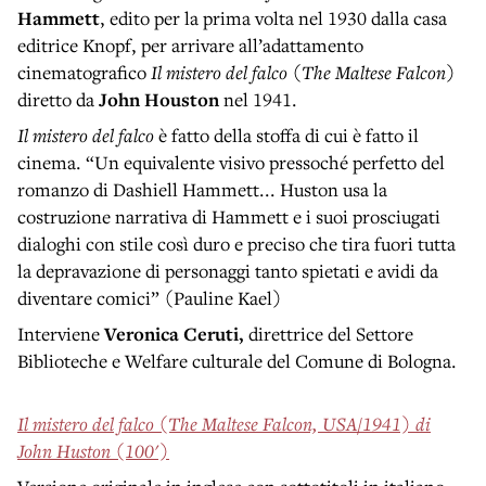
Hammett
, edito per la prima volta nel 1930 dalla casa
editrice Knopf, per arrivare all’adattamento
cinematografico
Il mistero del falco (The Maltese Falcon)
diretto da
John Houston
nel 1941.
Il mistero del falco
è fatto della stoffa di cui è fatto il
cinema. “Un equivalente visivo pressoché perfetto del
romanzo di Dashiell Hammett... Huston usa la
costruzione narrativa di Hammett e i suoi prosciugati
dialoghi con stile così duro e preciso che tira fuori tutta
la depravazione di personaggi tanto spietati e avidi da
diventare comici” (Pauline Kael)
Interviene
Veronica Ceruti,
direttrice del Settore
Biblioteche e Welfare culturale del Comune di Bologna.
Il mistero del falco (The Maltese Falcon, USA/1941) di
John Huston (100')