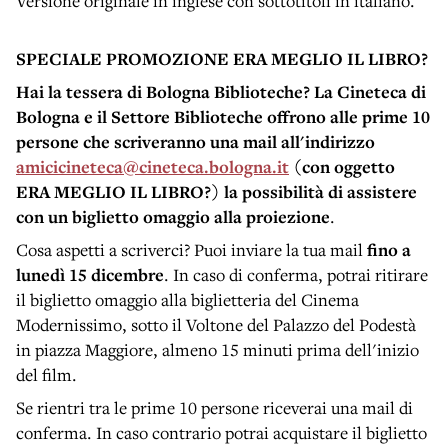
Versione originale in inglese con sottotitoli in italiano.
SPECIALE PROMOZIONE ERA MEGLIO IL LIBRO?
Hai la tessera di Bologna Biblioteche? La Cineteca di
Bologna e il Settore Biblioteche offrono alle prime 10
persone che scriveranno una mail all'indirizzo
amicicineteca@cineteca.bologna.it
(con oggetto
ERA MEGLIO IL LIBRO?) la possibilità di assistere
con un biglietto omaggio alla proiezione
.
Cosa aspetti a scriverci? Puoi inviare la tua mail
fino
a
lunedì 15 dicembre
. In caso di conferma, potrai ritirare
il biglietto omaggio alla biglietteria del Cinema
Modernissimo, sotto il Voltone del Palazzo del Podestà
in piazza Maggiore, almeno 15 minuti prima dell'inizio
del film.
Se rientri tra le prime 10 persone riceverai una mail di
conferma. In caso contrario potrai acquistare il biglietto