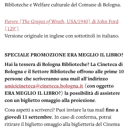
Biblioteche e Welfare culturale del Comune di Bologna.
Furore
(
The Grapes of Wrath
, USA/1940) di John Ford
(129')
Versione originale in inglese con sottotitoli in italiano.
SPECIALE PROMOZIONE ERA MEGLIO IL LIBRO?
Hai la tessera di Bologna Biblioteche? La Cineteca di
Bologna e il Settore Biblioteche offrono alle prime 10
persone che scriveranno una mail all'indirizzo
amicicineteca@cineteca.bologna.it
(con oggetto
ERA MEGLIO IL LIBRO?) la possibilità di assistere
con un biglietto omaggio alla proiezione
.
Cosa aspetti a scriverci? Puoi inviare la tua mail
fino
a
giovedì 11 settembre
. In caso di conferma, potrai
ritirare il biglietto omaggio alla biglietteria del Cinema