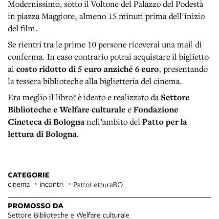
Modernissimo, sotto il Voltone del Palazzo del Podestà
in piazza Maggiore, almeno 15 minuti prima dell'inizio
del film.
Se rientri tra le prime 10 persone riceverai una mail di
conferma. In caso contrario potrai acquistare il biglietto
al
costo ridotto di 5 euro anziché 6 euro
, presentando
la tessera biblioteche alla biglietteria del cinema.
Era meglio il libro? è ideato e realizzato da
Settore
Biblioteche e Welfare culturale
e
Fondazione
Cineteca di Bologna
nell’ambito del
Patto per la
lettura di Bologna
.
CATEGORIE
cinema
incontri
PattoLetturaBO
PROMOSSO DA
Settore Biblioteche e Welfare culturale