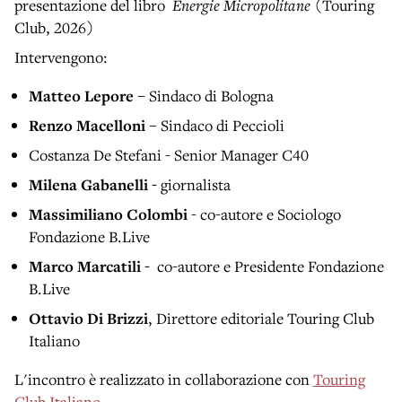
presentazione del libro
Energie Micropolitane
(Touring
Club, 2026)
Intervengono:
Matteo Lepore
– Sindaco di Bologna
Renzo Macelloni
– Sindaco di Peccioli
Costanza De Stefani - Senior Manager C40
Milena Gabanelli -
giornalista
Massimiliano Colombi
- co-autore e Sociologo
Fondazione B.Live
Marco Marcatili -
co-autore e Presidente Fondazione
B.Live
Ottavio Di Brizzi
, Direttore editoriale Touring Club
Italiano
L'incontro è realizzato
in collaborazione
con
Touring
Club Italiano