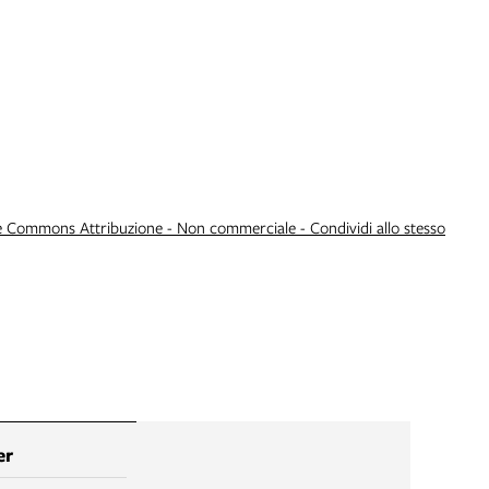
e Commons Attribuzione - Non commerciale - Condividi allo stesso
er