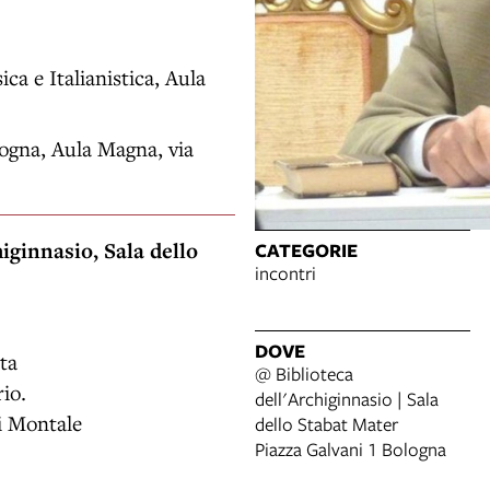
ca e Italianistica, Aula
logna, Aula Magna, via
iginnasio, Sala dello
CATEGORIE
incontri
DOVE
ta
@ Biblioteca
rio.
dell'Archiginnasio | Sala
di Montale
dello Stabat Mater
Piazza Galvani 1 Bologna