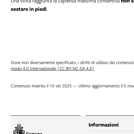
Una volta raggiunta la capienza massima consentita
non s
sostare in piedi
.
Dove non diversamente specificato, i diritti di utilizzo dei contenut
modo 4.0 Internazionale (CC BY-NC-SA 4.0)
Contenuto inserito il 10 ott 2025 — Ultimo aggiornamento il 5 no
Informazioni