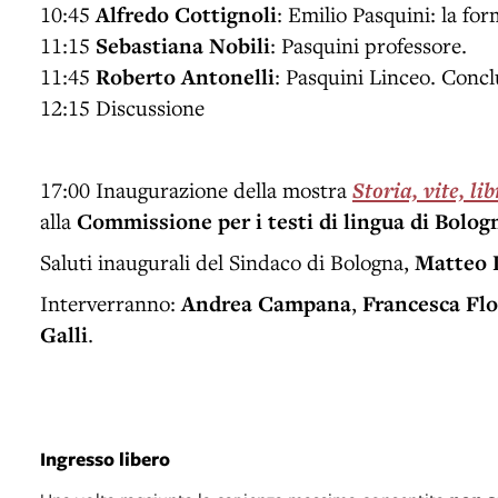
10:45
Alfredo Cottignoli
: Emilio Pasquini: la fo
11:15
Sebastiana Nobili
: Pasquini professore.
11:45
Roberto Antonelli
: Pasquini Linceo. Conc
12:15 Discussione
17:00 Inaugurazione della mostra
Storia, vite, lib
alla
Commissione per i testi di lingua di Bolog
Saluti inaugurali del Sindaco di Bologna,
Matteo 
Interverranno:
Andrea Campana
,
Francesca Flo
Galli
.
Ingresso libero