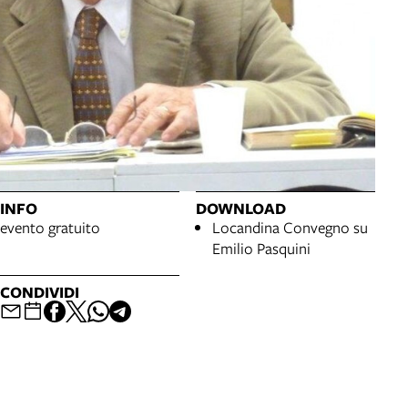
INFO
DOWNLOAD
evento gratuito
Locandina Convegno su
Emilio Pasquini
CONDIVIDI