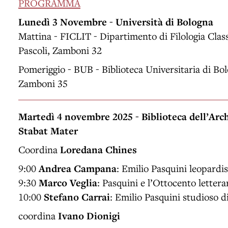
PROGRAMMA
Lunedì 3 Novembre - Università di Bologna
Mattina - FICLIT - Dipartimento di Filologia Classi
Pascoli, Zamboni 32
Pomeriggio - BUB - Biblioteca Universitaria di Bo
Zamboni 35
Martedì 4 novembre 2025 - Biblioteca dell’Arch
Stabat Mater
Coordina
Loredana Chines
9:00
Andrea Campana
: Emilio Pasquini leopardis
9:30
Marco Veglia
: Pasquini e l’Ottocento lettera
10:00
Stefano Carrai
: Emilio Pasquini studioso 
coordina
Ivano Dionigi