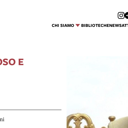
CHI SIAMO
BIBLIOTECHE
NEWS
AT
OSO E
ini