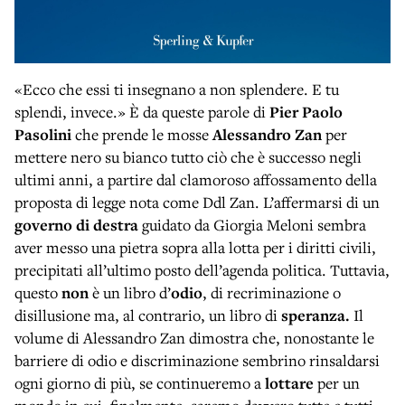
«Ecco che essi ti insegnano a non splendere. E tu
splendi, invece.» È da queste parole di
Pier Paolo
Pasolini
che prende le mosse
Alessandro Zan
per
mettere nero su bianco tutto ciò che è successo negli
ultimi anni, a partire dal clamoroso affossamento della
proposta di legge nota come Ddl Zan. L’affermarsi di un
governo di destra
guidato da Giorgia Meloni sembra
aver messo una pietra sopra alla lotta per i diritti civili,
precipitati all’ultimo posto dell’agenda politica. Tuttavia,
questo
non
è un libro d’
odio
, di recriminazione o
disillusione ma, al contrario, un libro di
speranza.
Il
volume di Alessandro Zan dimostra che, nonostante le
barriere di odio e discriminazione sembrino rinsaldarsi
ogni giorno di più, se continueremo a
lottare
per un