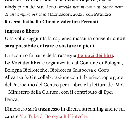
parla del suo libro
Blady
Dracula non muore mai. Storia vera
di un vampiro per caso
(Mondadori, 2025) con
Patrizio
Roversi, Raffaello Glinni e Valentina Ferranti
Ingresso libero
Una volta raggiunta la capienza massima consentita
non
sarà possibile entrare e sostare in piedi
.
L'incontro fa parte della rassegna
Le Voci dei libri
.
Le Voci dei libri
è organizzata dal Comune di Bologna,
Bologna Biblioteche, Biblioteca Salaborsa e Coop
Alleanza 3.0 in collaborazione con Librerie.coop e gode
del Patrocinio del Centro per il libro e la lettura del MiC
– Ministero della Cultura, con il contributo di Bper
Banca.
L’incontro sarà trasmesso in diretta streaming anche sul
canale
YouTube di Bologna Biblioteche