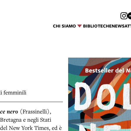
CHI SIAMO
BIBLIOTECHE
NEWS
AT
i femminili
ce nero
(Frassinelli),
Bretagna e negli Stati
ca del New York Times, ed è