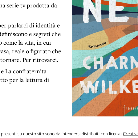
na serie tv prodotta da
er parlarci di identità e
 definiscono e segreti che
come la vita, in cui
asa, reale o figurato che
tornare. Per ritrovarci.
 e La confraternita
tto per la lettura di
i presenti su questo sito sono da intendersi distribuiti con licenza
Creativ