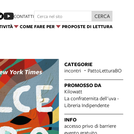
CERCA
CONTATTI
TIVITÀ
COME FARE PER
PROPOSTE DI LETTURA
CATEGORIE
incontri
PattoLetturaBO
PROMOSSO DA
Kilowatt
La confraternita dell'uva -
Libreria Indipendente
INFO
accesso privo di barriere
evento gratuito