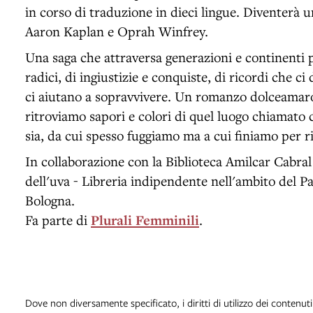
in corso di traduzione in dieci lingue. Diventerà u
Aaron Kaplan e Oprah Winfrey.
Una saga che attraversa generazioni e continenti p
radici, di ingiustizie e conquiste, di ricordi che ci
ci aiutano a sopravvivere. Un romanzo dolceamaro 
ritroviamo sapori e colori di quel luogo chiamato c
sia, da cui spesso fuggiamo ma a cui finiamo per ri
In collaborazione con la Biblioteca Amilcar Cabral
dell'uva - Libreria indipendente nell'ambito del Pa
Bologna.
Fa parte di
Plurali Femminili
.
Dove non diversamente specificato, i diritti di utilizzo dei contenut