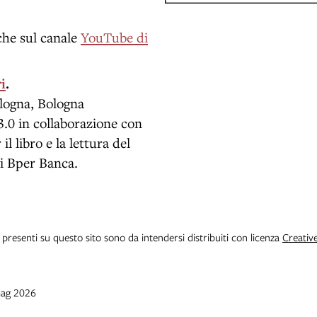
che sul canale
YouTube di
i
.
logna, Bologna
3.0 in collaborazione con
l libro e la lettura del
di Bper Banca.
i presenti su questo sito sono da intendersi distribuiti con licenza
Creativ
mag 2026