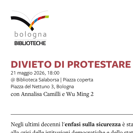
DIVIETO DI PROTESTARE
21 maggio 2026, 18:00
@ Biblioteca Salaborsa | Piazza coperta
Piazza del Nettuno 3, Bologna
con Annalisa Camilli e Wu Ming 2
Negli ultimi decenni l'
enfasi sulla sicurezza
è sta
alla crisi delle istituzioni democratiche e dello stat