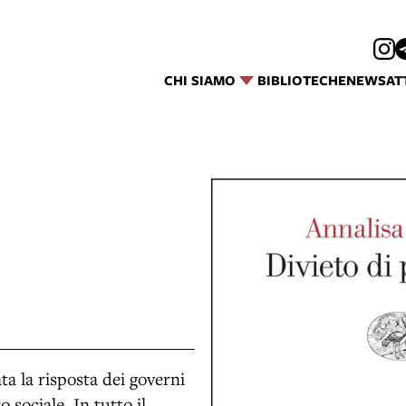
CHI SIAMO
BIBLIOTECHE
NEWS
AT
ta la risposta dei governi
o sociale. In tutto il