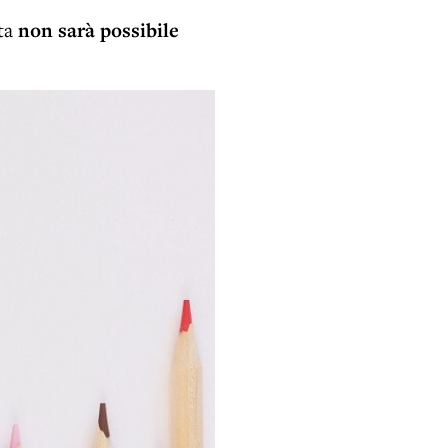
ita
non sarà possibile