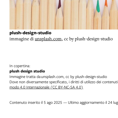
plush-design-studio
immagine di
unsplash.com
, cc by plush-design-studio
In copertina:
plush design studio
Immagine tratta da unsplash.com, cc by plush-design-studio
Dove non diversamente specificato, i diritti di utilizzo dei contenut
modo 4.0 Internazionale (CC BY-NC-SA 4.0)
Contenuto inserito il 5 ago 2025 — Ultimo aggiornamento il 24 lu