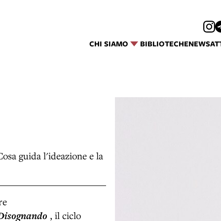
CHI SIAMO
BIBLIOTECHE
NEWS
AT
Cosa guida l'ideazione e la
re
Disognando
, il ciclo