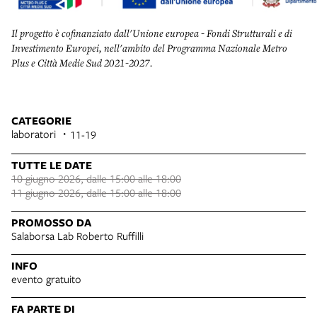
Il progetto è cofinanziato dall'Unione europea - Fondi Strutturali e di
Investimento Europei, nell'ambito del Programma Nazionale Metro
Plus e Città Medie Sud 2021-2027.
CATEGORIE
laboratori
11-19
TUTTE LE DATE
10 giugno 2026, dalle 15:00 alle 18:00
11 giugno 2026, dalle 15:00 alle 18:00
PROMOSSO DA
Salaborsa Lab Roberto Ruffilli
INFO
evento gratuito
FA PARTE DI