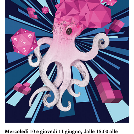
Mercoledì 10 e giovedì 11 giugno, dalle 15:00 alle