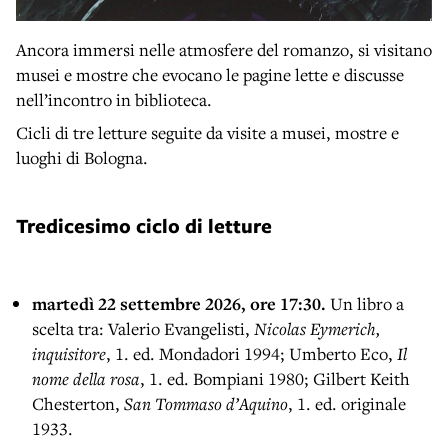
Ancora immersi nelle atmosfere del romanzo, si visitano
musei e mostre che evocano le pagine lette e discusse
nell’incontro in biblioteca.
Cicli di tre letture seguite da visite a musei, mostre e
luoghi di Bologna.
Tredicesimo ciclo di letture
martedì 22 settembre 2026, ore 17:30.
Un libro a
scelta tra: Valerio Evangelisti,
Nicolas Eymerich,
inquisitore
, 1. ed. Mondadori 1994; Umberto Eco,
Il
nome della rosa
, 1. ed. Bompiani 1980; Gilbert Keith
Chesterton,
San Tommaso d’Aquino
, 1. ed. originale
1933.