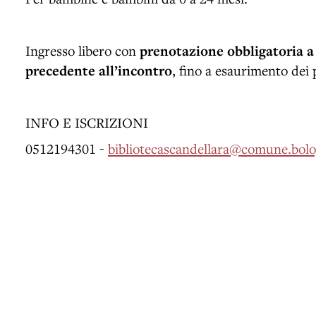
Ingresso libero con
prenotazione obbligatoria a 
precedente all’incontro
, fino a esaurimento dei p
INFO E ISCRIZIONI
0512194301 -
bibliotecascandellara@comune.bolo