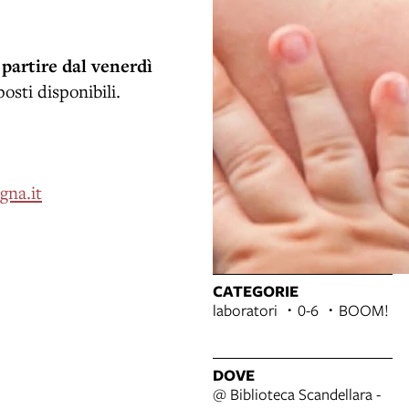
partire dal venerdì
osti disponibili.
gna.it
CATEGORIE
laboratori
0-6
BOOM!
DOVE
@ Biblioteca Scandellara -