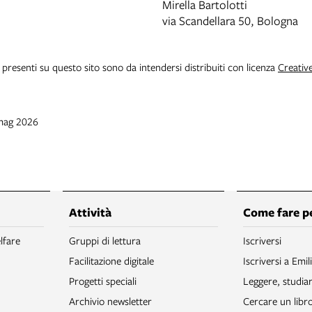
Mirella Bartolotti
via Scandellara 50, Bologna
i presenti su questo sito sono da intendersi distribuiti con licenza
Creativ
 mag 2026
Attività
Come fare p
lfare
Gruppi di lettura
Iscriversi
Facilitazione digitale
Iscriversi a Emil
Progetti speciali
Leggere, studia
Archivio newsletter
Cercare un libr