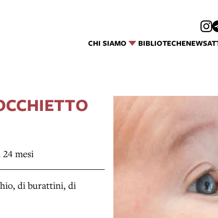
CHI SIAMO
BIBLIOTECHE
NEWS
AT
OCCHIETTO
a 24 mesi
hio, di burattini, di