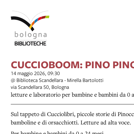
CUCCIOBOOM: PINO PIN
14 maggio 2026, 09:30
@ Biblioteca Scandellara - Mirella Bartolotti
via Scandellara 50, Bologna
letture e laboratorio per bambine e bambini da 0 
Sul tappeto di Cucciolibri, piccole storie di Pinocc
bamboline e di orsacchiotti. Letture ad alta voce.
Per bambine e bambini da 0 a 24 mesi.