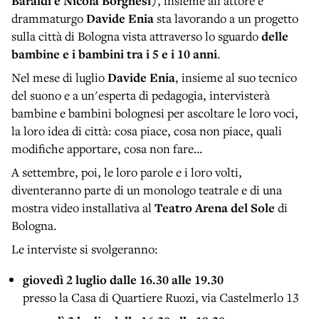
Baraldi e Nicola Borghesi)
, insieme all’attore e
drammaturgo
Davide Enia
sta lavorando a un progetto
sulla città di Bologna vista attraverso lo sguardo
delle
bambine e i bambini tra i 5 e i 10 anni
.
Nel mese di luglio
Davide Enia
, insieme al suo tecnico
del suono e a un'esperta di pedagogia, intervisterà
bambine e bambini bolognesi per ascoltare le loro voci,
la loro idea di città: cosa piace, cosa non piace, quali
modifiche apportare, cosa non fare…
A settembre, poi, le loro parole e i loro volti,
diventeranno parte di un monologo teatrale e di una
mostra video installativa al
Teatro Arena del Sole
di
Bologna.
Le interviste si svolgeranno:
giovedì 2 luglio dalle 16.30 alle 19.30
presso la Casa di Quartiere Ruozi, via Castelmerlo 13