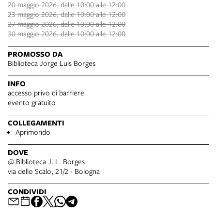
20 maggio 2026, dalle 10:00 alle 12:00
23 maggio 2026, dalle 10:00 alle 12:00
27 maggio 2026, dalle 10:00 alle 12:00
30 maggio 2026, dalle 10:00 alle 12:00
PROMOSSO DA
Biblioteca Jorge Luis Borges
INFO
accesso privo di barriere
evento gratuito
COLLEGAMENTI
Aprimondo
DOVE
@ Biblioteca J. L. Borges
via dello Scalo, 21/2 - Bologna
CONDIVIDI