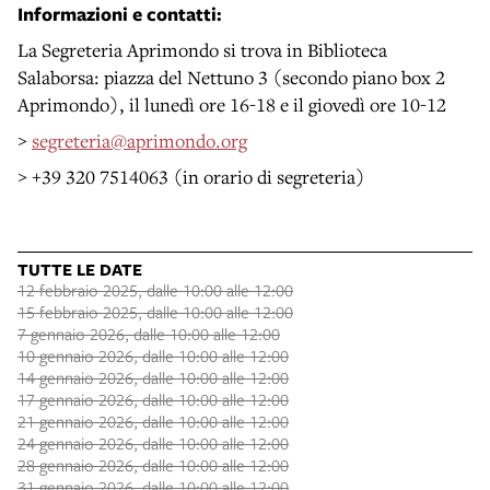
Informazioni e contatti
:
La Segreteria Aprimondo si trova in Biblioteca
Salaborsa: piazza del Nettuno 3 (secondo piano box 2
Aprimondo), il lunedì ore 16-18 e il giovedì ore 10-12
>
segreteria@aprimondo.org
> +39 320 7514063 (in orario di segreteria)
TUTTE LE DATE
12 febbraio 2025, dalle 10:00 alle 12:00
15 febbraio 2025, dalle 10:00 alle 12:00
7 gennaio 2026, dalle 10:00 alle 12:00
10 gennaio 2026, dalle 10:00 alle 12:00
14 gennaio 2026, dalle 10:00 alle 12:00
17 gennaio 2026, dalle 10:00 alle 12:00
21 gennaio 2026, dalle 10:00 alle 12:00
24 gennaio 2026, dalle 10:00 alle 12:00
28 gennaio 2026, dalle 10:00 alle 12:00
31 gennaio 2026, dalle 10:00 alle 12:00