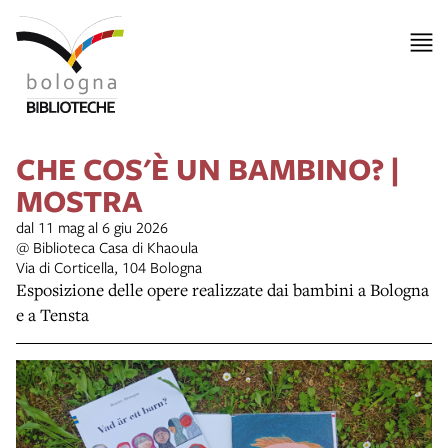
CHE COS'È UN BAMBINO? |
MOSTRA
dal 11 mag al 6 giu 2026
@ Biblioteca Casa di Khaoula
Via di Corticella, 104 Bologna
Esposizione delle opere realizzate dai bambini a Bologna
e a Tensta