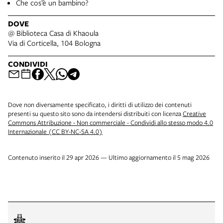
Che cos’è un bambino?
DOVE
@ Biblioteca Casa di Khaoula
Via di Corticella, 104 Bologna
CONDIVIDI
Dove non diversamente specificato, i diritti di utilizzo dei contenuti
presenti su questo sito sono da intendersi distribuiti con licenza
Creative
Commons Attribuzione - Non commerciale - Condividi allo stesso modo 4.0
Internazionale (CC BY-NC-SA 4.0)
Contenuto inserito il 29 apr 2026 — Ultimo aggiornamento il 5 mag 2026