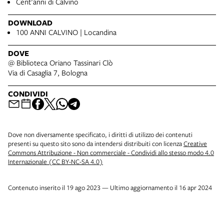
Cent'anni di Calvino
DOWNLOAD
100 ANNI CALVINO | Locandina
DOVE
@ Biblioteca Oriano Tassinari Clò
Via di Casaglia 7, Bologna
CONDIVIDI
Dove non diversamente specificato, i diritti di utilizzo dei contenuti
presenti su questo sito sono da intendersi distribuiti con licenza
Creative
Commons Attribuzione - Non commerciale - Condividi allo stesso modo 4.0
Internazionale (CC BY-NC-SA 4.0)
Contenuto inserito il 19 ago 2023 — Ultimo aggiornamento il 16 apr 2024