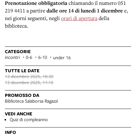
Prenotazione obbligatoria
chiamando il numero 051
219 4411
a partire
dalle ore 14
di lunedì 1 dicembre
e,
nei giorni seguenti, negli
orari di apertura
della
biblioteca.
CATEGORIE
incontri
0-6
6-10
under 16
TUTTE LE DATE
13 dicembre 2025, 10:30
13 dicembre 2025, 11:15
PROMOSSO DA
Biblioteca Salaborsa Ragazzi
VEDI ANCHE
Quiz di compleanno
INFO