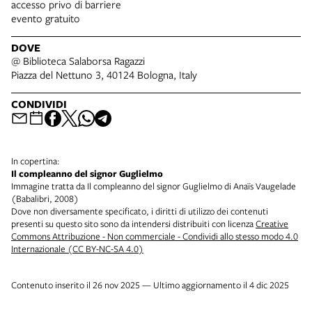
accesso privo di barriere
evento gratuito
DOVE
@ Biblioteca Salaborsa Ragazzi
Piazza del Nettuno 3, 40124 Bologna, Italy
CONDIVIDI
In copertina:
Il compleanno del signor Guglielmo
Immagine tratta da Il compleanno del signor Guglielmo di Anaïs Vaugelade
(Babalibri, 2008)
Dove non diversamente specificato, i diritti di utilizzo dei contenuti
presenti su questo sito sono da intendersi distribuiti con licenza
Creative
Commons Attribuzione - Non commerciale - Condividi allo stesso modo 4.0
Internazionale (CC BY-NC-SA 4.0)
Contenuto inserito il 26 nov 2025 — Ultimo aggiornamento il 4 dic 2025