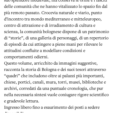
delle comunità che ne hanno vitalizzato lo spazio fin dal
più remoto passato. Crocevia naturale e viario, punto
d’incontro tra mondo mediterraneo e mitteleuropeo,
centro di attrazione e di irradiamento di cultura e
scienza, la comunità bolognese dispone di un patrimonio
di “storie”, di una galleria di personaggi, di un repertorio
di episodi da cui attingere a piene mani per rilevare le
attitudini confluite a modellare condizioni e
comportamenti odierni.
Questo volume, arricchito da immagini suggestive,
racconta la storia di Bologna e dei suoi tesori attraverso
“quadri” che includono oltre ai palazzi più importanti,
chiese, portici, canali, mura, torri, musei, biblioteche e
archivi, corredati da una puntuale cronologia, che pur
nella necessaria sintesi vuole coniugare rigore scientifico
e gradevole lettura.
Ingresso libero fino a esaurimento dei posti a sedere