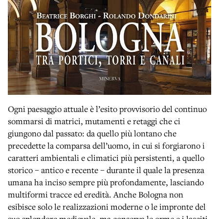
Ogni paesaggio attuale è l’esito provvisorio del continuo
sommarsi di matrici, mutamenti e retaggi che ci
giungono dal passato: da quello più lontano che
precedette la comparsa dell’uomo, in cui si forgiarono i
caratteri ambientali e climatici più persistenti, a quello
storico – antico e recente – durante il quale la presenza
umana ha inciso sempre più profondamente, lasciando
multiformi tracce ed eredità. Anche Bologna non
esibisce solo le realizzazioni moderne o le impronte del
suo splendore medievale, ma conserva le orme e i lasciti