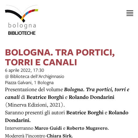
BOLOGNA. TRA PORTICI,
TORRI E CANALI
6 aprile 2022, 17:30
@ Biblioteca dell'Archiginnasio
Piazza Galvani, 1 Bologna
Presentazione del volume
Bologna. Tra portici, torri e
canali
di
Beatrice Borghi
e
Rolando Dondarini
(Minerva Edizioni, 2021).
Saranno presenti gli autori
Beatrice Borghi
e
Rolando
Dondarini.
Interverranno
Marco Guidi
e
Roberto Mugavero.
Modererà l’incontro
Chiara Sirk.