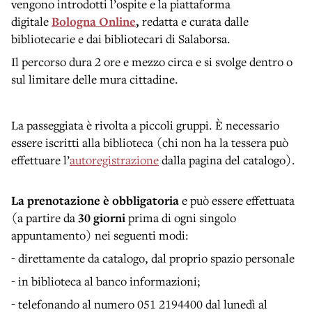
vengono introdotti l’ospite e la piattaforma
digitale
Bologna Online
,
redatta e curata dalle
bibliotecarie e dai bibliotecari di Salaborsa.
Il percorso dura 2 ore e mezzo circa e si svolge dentro o
sul limitare delle mura cittadine.
La passeggiata è rivolta a piccoli gruppi. È necessario
essere iscritti alla biblioteca (chi non ha la tessera può
effettuare l’
autoregistrazione
dalla pagina del catalogo).
La prenotazione è obbligatoria
e può essere effettuata
(a partire da
30 giorni
prima di ogni singolo
appuntamento) nei seguenti modi:
- direttamente da catalogo, dal proprio spazio personale
- in biblioteca al banco informazioni;
- telefonando al numero 051 2194400 dal lunedì al