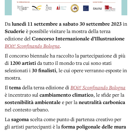
Da
lunedì 11 settembre a sabato 30 settembre 2023
in
Scuderie
è possibile visitare la mostra della terza
edizione del
Concorso Internazionale d’Illustrazione
BOit! Sconfinando Bologna
.
Il concorso biennale ha raccolto la partecipazione di più
di
1200 artisti
da tutto il mondo tra cui sono stati
selezionati i
30 finalisti
, le cui opere verranno esposte in
mostra.
Il
tema
della terza edizione di
BOit! Sconfinando Bologna
è incentrato sul
cambiamento climatico
, le sfide per la
sostenibilità ambientale
e per la
neutralità carbonica
nel contesto urbano.
La
sagoma
scelta come punto di partenza creativo per
gli artisti partecipanti è la
forma poligonale delle mura