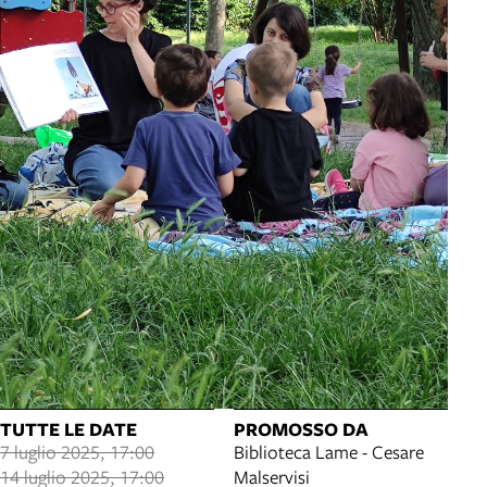
TUTTE LE DATE
PROMOSSO DA
7 luglio 2025, 17:00
Biblioteca Lame - Cesare
14 luglio 2025, 17:00
Malservisi