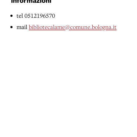
informazioni
tel 0512196570
mail
bibliotecalame@comune.bologna.it