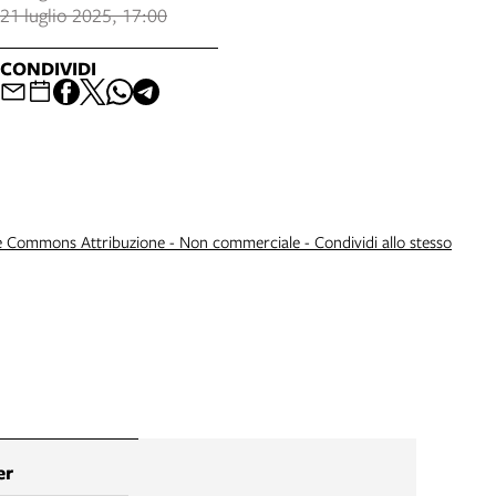
21 luglio 2025, 17:00
CONDIVIDI
e Commons Attribuzione - Non commerciale - Condividi allo stesso
er