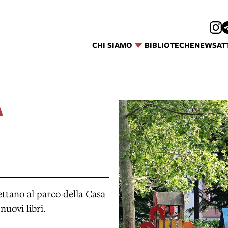
CHI SIAMO
BIBLIOTECHE
NEWS
AT
A
ettano al parco della Casa
nuovi libri.