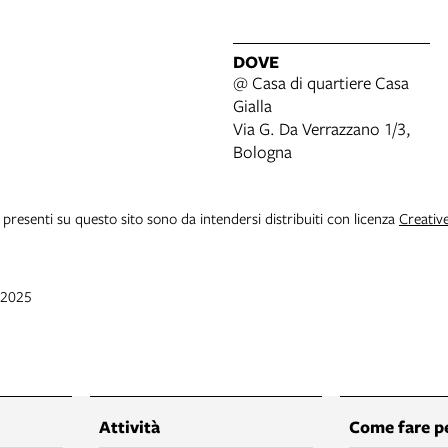
DOVE
@ Casa di quartiere Casa
Gialla
Via G. Da Verrazzano 1/3,
Bologna
i presenti su questo sito sono da intendersi distribuiti con licenza
Creativ
t 2025
Attività
Come fare p