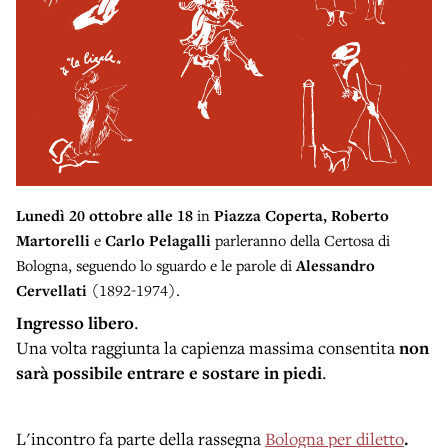
Lunedì 20 ottobre
alle 18
in
Piazza Coperta,
Roberto
Martorelli
e
Carlo Pelagalli
parleranno della Certosa di
Bologna, seguendo lo sguardo e le parole di
Alessandro
Cervellati
(1892-1974).
Ingresso libero
.
Una volta raggiunta la capienza massima consentita
non
sarà possibile entrare e sostare in piedi
.
L'incontro fa parte della rassegna
Bologna per diletto
.