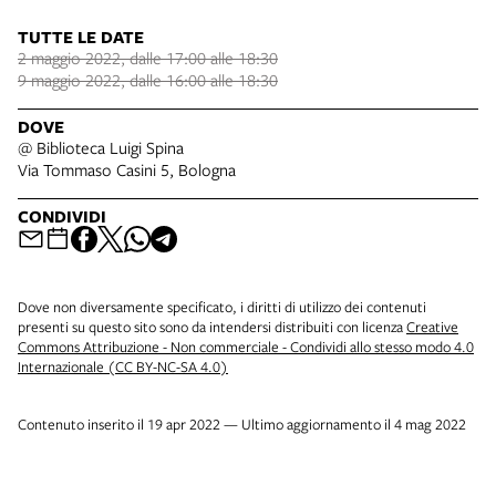
TUTTE LE DATE
2 maggio 2022, dalle 17:00 alle 18:30
9 maggio 2022, dalle 16:00 alle 18:30
DOVE
@ Biblioteca Luigi Spina
Via Tommaso Casini 5, Bologna
CONDIVIDI
Dove non diversamente specificato, i diritti di utilizzo dei contenuti
presenti su questo sito sono da intendersi distribuiti con licenza
Creative
Commons Attribuzione - Non commerciale - Condividi allo stesso modo 4.0
Internazionale (CC BY-NC-SA 4.0)
Contenuto inserito il 19 apr 2022 — Ultimo aggiornamento il 4 mag 2022