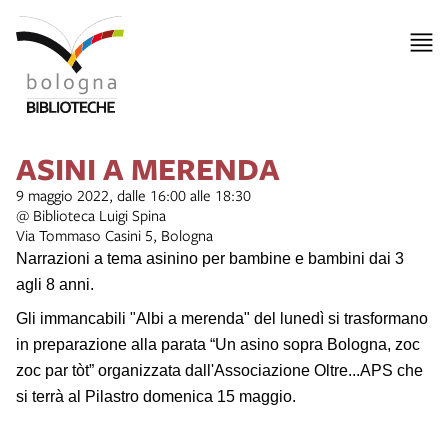
ASINI A MERENDA
9 maggio 2022, dalle 16:00 alle 18:30
@ Biblioteca Luigi Spina
Via Tommaso Casini 5, Bologna
Narrazioni a tema asinino per bambine e bambini dai 3
agli 8 anni.
Gli immancabili "Albi a merenda" del lunedì si trasformano
in preparazione alla parata “Un asino sopra Bologna, zoc
zoc par tòt” organizzata dall'Associazione Oltre...APS che
si terrà al Pilastro domenica 15 maggio.