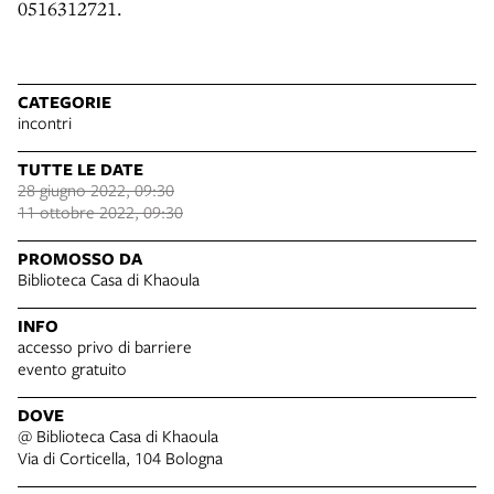
0516312721.
CATEGORIE
incontri
TUTTE LE DATE
28 giugno 2022, 09:30
11 ottobre 2022, 09:30
PROMOSSO DA
Biblioteca Casa di Khaoula
INFO
accesso privo di barriere
evento gratuito
DOVE
@ Biblioteca Casa di Khaoula
Via di Corticella, 104 Bologna