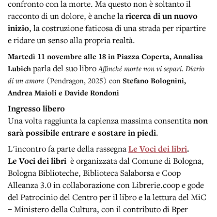
confronto con la morte. Ma questo non è soltanto il
racconto di un dolore, è anche la
ricerca di un nuovo
inizio
, la costruzione faticosa di una strada per ripartire
e ridare un senso alla propria realtà.
Martedì 11 novembre
alle 18 in Piazza Coperta, Annalisa
parla del suo libro
Lubich
Affinché morte non vi separi. Diario
di un amore
(Pendragon, 2025) con
Stefano Bolognini,
Andrea Maioli e Davide Rondoni
Ingresso libero
Una volta raggiunta la capienza massima consentita
non
sarà possibile entrare e sostare in piedi
.
L'incontro fa parte della rassegna
Le Voci dei libri
.
Le Voci dei libri
è organizzata dal Comune di Bologna,
Bologna Biblioteche, Biblioteca Salaborsa e Coop
Alleanza 3.0 in collaborazione con Librerie.coop e gode
del Patrocinio del Centro per il libro e la lettura del MiC
– Ministero della Cultura, con il contributo di Bper