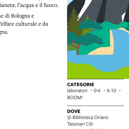
aneta: l’acqua e il fuoco.
 di Bologna e
elfare culturale e da
gna.
CATEGORIE
laboratori
0-6
6-10
BOOM!
DOVE
@ Biblioteca Oriano
Tassinari Clò