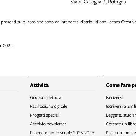
Via di Casaglia 7, Bologna
i presenti su questo sito sono da intendersi distribuiti con licenza
Creativ
pr 2024
Attività
Come fare p
Gruppi di lettura
Iscriversi
Facilitazione digitale
Iscriversi a Emil
Progetti speciali
Leggere, studia
Archivio newsletter
Cercare un libr
Proposte per le scuole 2025-2026
Prendere un libr