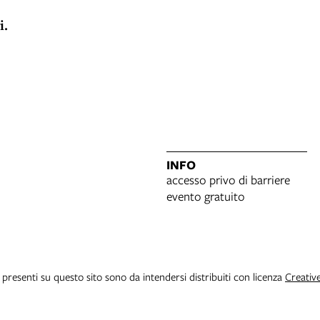
i.
INFO
accesso privo di barriere
evento gratuito
i presenti su questo sito sono da intendersi distribuiti con licenza
Creativ