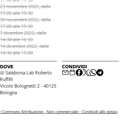
23 novembre 2022, dalle
17:00 alle 19:30
30 novembre 2022, dalle
17:00 alle 19:30
7 dicembre 2022, dalle
14:30 alle 16:30
14 dicembre 2022, dalle
14:30 alle 17:00
DOVE
CONDIVIDI
@ Salaborsa Lab Roberto
Ruffilli
Vicolo Bolognetti 2 - 40125
Bologna
e Commons Attribuzione - Non commerciale - Condividi allo stesso