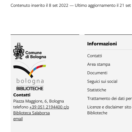
Contenuto inserito il 8 set 2022 — Ultimo aggiornamento il 21 se
Informazioni
Contatti
Area stampa
Documenti
Seguici sui social
Statistiche
Contatti
Trattamento dei dati per
Piazza Maggiore, 6, Bologna
telefono
+39 051 2194400 c/o
Licenze e disclaimer sit
Biblioteca Salaborsa
Biblioteche
email