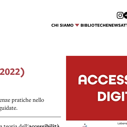
CHI SIAMO
BIBLIOTECHE
NEWS
AT
2022)
tenze pratiche nello
guidate.
 teoria dell'
accessibilità