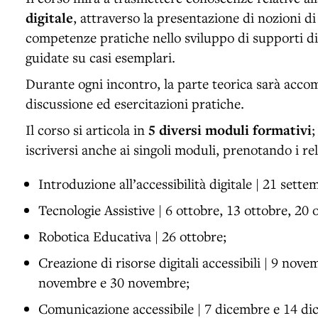
digitale
, attraverso la presentazione di nozioni di
competenze pratiche nello sviluppo di supporti dig
guidate su casi esemplari.
Durante ogni incontro, la parte teorica sarà acc
discussione ed esercitazioni pratiche.
Il corso si articola in
5 diversi moduli formativi
;
iscriversi anche ai singoli moduli, prenotando i rel
Introduzione all’accessibilità digitale | 21 sett
Tecnologie Assistive | 6 ottobre, 13 ottobre, 20 
Robotica Educativa | 26 ottobre;
Creazione di risorse digitali accessibili | 9 no
novembre e 30 novembre;
Comunicazione accessibile | 7 dicembre e 14 d