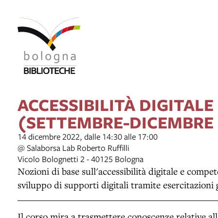
ACCESSIBILITÀ DIGITALE
(SETTEMBRE-DICEMBRE 
14 dicembre 2022, dalle 14:30 alle 17:00
@ Salaborsa Lab Roberto Ruffilli
Vicolo Bolognetti 2 - 40125 Bologna
Nozioni di base sull'accessibilità digitale e compe
sviluppo di supporti digitali tramite esercitazioni 
Il corso mira a trasmettere conoscenze relative alla