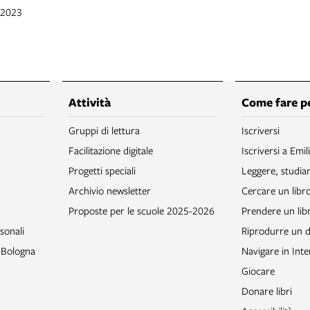
t 2023
Attività
Come fare p
Gruppi di lettura
Iscriversi
Facilitazione digitale
Iscriversi a Emil
Progetti speciali
Leggere, studia
Archivio newsletter
Cercare un libr
Proposte per le scuole 2025-2026
Prendere un libr
sonali
Riprodurre un
o Bologna
Navigare in Inte
Giocare
Donare libri