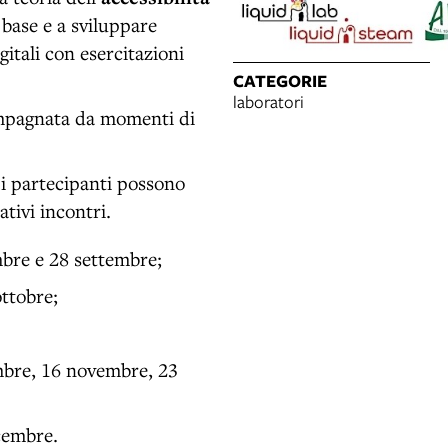
 base e a sviluppare
itali con esercitazioni
CATEGORIE
laboratori
ompagnata da momenti di
 i partecipanti possono
ativi incontri.
embre e 28 settembre;
ottobre;
vembre, 16 novembre, 23
icembre.