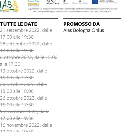
TUTTE LE DATE
PROMOSSO DA
21 settembre 2022, dalle
Aias Bologna Onlus
17:00 alle 19:30
28 settembre 2022, dalle
17:00 alle 19:30
6 ottobre 2022, dalle 15:00
alle 17:30
13 ottobre 2022, dalle
15:00 alle 17:30
20 ottobre 2022, dalle
15:00 alle 18:00
26 ottobre 2022, dalle
15:00 alle 17:30
9 novembre 2022, dalle
17:00 alle 19:30
16 novembre 2022, dalle
17:00 alle 19:30