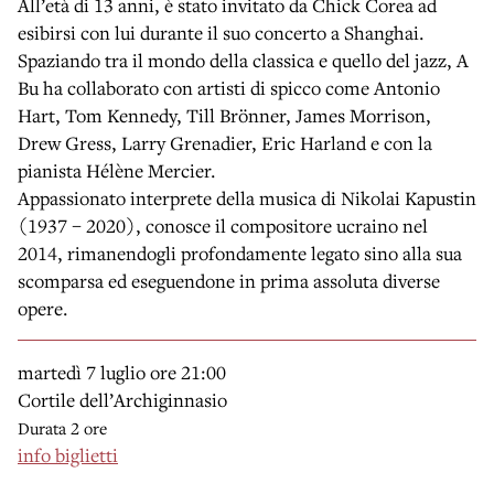
All’età di 13 anni, è stato invitato da Chick Corea ad
esibirsi con lui durante il suo concerto a Shanghai.
Spaziando tra il mondo della classica e quello del jazz, A
Bu ha collaborato con artisti di spicco come Antonio
Hart, Tom Kennedy, Till Brönner, James Morrison,
Drew Gress, Larry Grenadier, Eric Harland e con la
pianista Hélène Mercier.
Appassionato interprete della musica di Nikolai Kapustin
(1937 – 2020), conosce il compositore ucraino nel
2014, rimanendogli profondamente legato sino alla sua
scomparsa ed eseguendone in prima assoluta diverse
opere.
martedì 7 luglio
ore 21:00
Cortile dell’Archiginnasio
Durata 2 ore
info biglietti