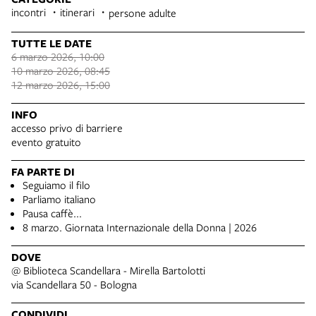
incontri
itinerari
persone adulte
TUTTE LE DATE
6 marzo 2026, 10:00
10 marzo 2026, 08:45
12 marzo 2026, 15:00
INFO
accesso privo di barriere
evento gratuito
FA PARTE DI
Seguiamo il filo
Parliamo italiano
Pausa caffè...
8 marzo. Giornata Internazionale della Donna | 2026
DOVE
@ Biblioteca Scandellara - Mirella Bartolotti
via Scandellara 50 - Bologna
CONDIVIDI