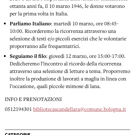
ottanta anni fa, il 10 marzo 1946, le donne votarono
per la prima volta in Italia.
Parliamo Italiano
: martedì 10 marzo, ore 08:45-
10:00. Ricorderemo la ricorrenza attraverso una
selezione di testi e/o piccoli esercizi che le volontarie
proporranno alle frequentatrici.
Seguiamo il filo
: giovedì 12 marzo, ore 15:00-17:00.
Dedicheremo l’incontro al ricordo della ricorrenza
attraverso una selezione di letture a tema. Proporremo
inoltre la produzione di lavorati a maglia in linea con
l’occasione, quali piccole mimose di lana.
INFO E PRENOTAZIONI
0512194301
bibliotecascandellara@comune.bologna.it
CATEGORIE