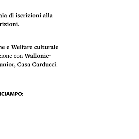
 di iscrizioni alla
rizioni.
he e Welfare culturale
azione con
Wallonie-
unior, Casa Carducci
.
INCIAMPO: