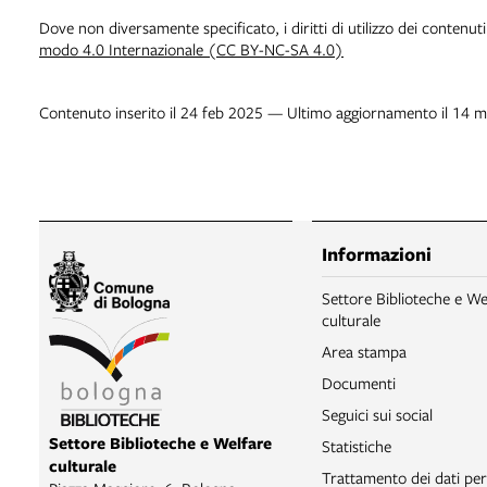
Dove non diversamente specificato, i diritti di utilizzo dei contenut
modo 4.0 Internazionale (CC BY-NC-SA 4.0)
Contenuto inserito il 24 feb 2025 — Ultimo aggiornamento il 14 
Informazioni
Settore Biblioteche e We
culturale
Area stampa
Documenti
Seguici sui social
Settore Biblioteche e Welfare
Statistiche
culturale
Trattamento dei dati per