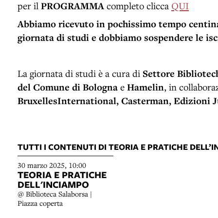
per il
PROGRAMMA
completo clicca
QUI
Abbiamo ricevuto in pochissimo tempo centinaia
giornata di studi e dobbiamo sospendere le isc
La giornata di studi è a cura di
Settore Bibliotec
del Comune di Bologna
e
Hamelin
, in collabor
BruxellesInternational, Casterman, Edizioni J
TUTTI I CONTENUTI DI TEORIA E PRATICHE DELL’
30 marzo 2025, 10:00
TEORIA E PRATICHE
DELL'INCIAMPO
@ Biblioteca Salaborsa |
Piazza coperta