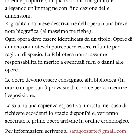
intende proporre (un quadro o una fotografia) e
allegando un’immagine con l’indicazione delle
dimensioni.
E’ gradita una breve descrizione dell’opera o una breve
nota biografica (al massimo tre righe).
Ogni opera deve essere identificata da un titolo. Opere di
dimensioni notevoli potrebbero essere rifiutate per
ragioni di spazio. La Biblioteca non si assume
responsabilità in merito a eventuali furti o danni alle
opere.
Le opere devono essere consegnate alla biblioteca (in
orario di apertura) provviste di cornice per consentire
l’esposizione.
La sala ha una capienza espositiva limitata, nel caso di
richieste eccedenti lo spazio disponibile, verranno
accettate le prime opere arrivate in ordine cronologico.
Per informazioni scrivere a:
saragozzarte@gmail.com